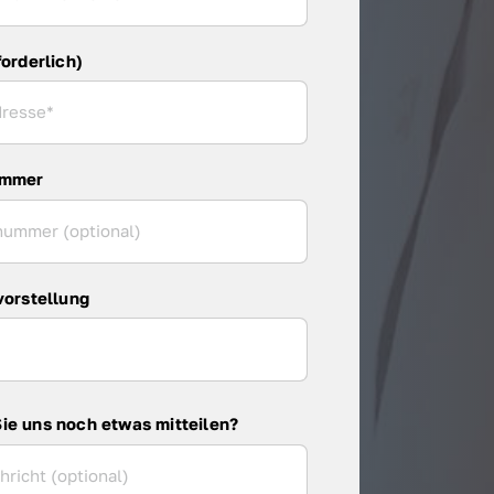
forderlich)
ummer
vorstellung
ie uns noch etwas mitteilen?