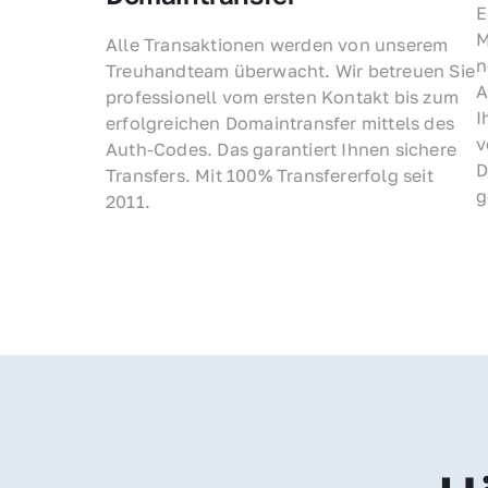
E
M
Alle Transaktionen werden von unserem 
n
Treuhandteam überwacht. Wir betreuen Sie 
A
professionell vom ersten Kontakt bis zum 
I
erfolgreichen Domaintransfer mittels des 
v
Auth-Codes. Das garantiert Ihnen sichere 
D
Transfers. Mit 100% Transfererfolg seit 
g
2011.