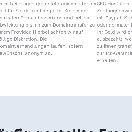
s ist bei Fragen gerne telefonisch oder per 
SEG Host übern
ail für Sie da, und begleitet Sie bei der 
Zahlungsabwick
eutralen Domainbewertung und bei der 
mit Paypal, Kre
bwicklung bis hin zum Domaintransfer zu 
oder normaler 
hrem Provider. Hierbei achten wir auf 
Ihr Geld wird e
öllige Diskretion. Die 
ausbezahlt, we
omainverhandlungen laufen, sofern 
zu Ihnen trans
ewünscht, anonym ab.
zurück-Garantie
erhalten.