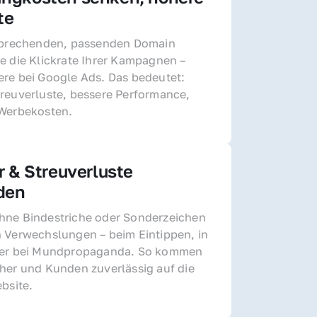
te
sprechenden, passenden Domain 
e die Klickrate Ihrer Kampagnen – 
re bei Google Ads. Das bedeutet: 
reuverluste, bessere Performance, 
 Werbekosten.
r & Streuverluste 
den
ne Bindestriche oder Sonderzeichen 
 Verwechslungen – beim Eintippen, in 
der bei Mundpropaganda. So kommen 
her und Kunden zuverlässig auf die 
ebsite.