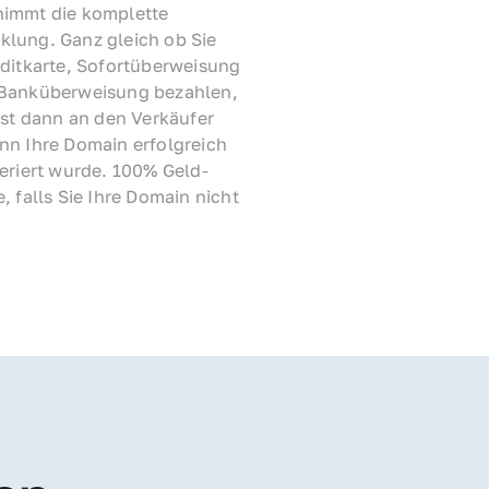
immt die komplette 
lung. Ganz gleich ob Sie 
ditkarte, Sofortüberweisung 
Banküberweisung bezahlen, 
rst dann an den Verkäufer 
nn Ihre Domain erfolgreich 
feriert wurde. 100% Geld-
, falls Sie Ihre Domain nicht 