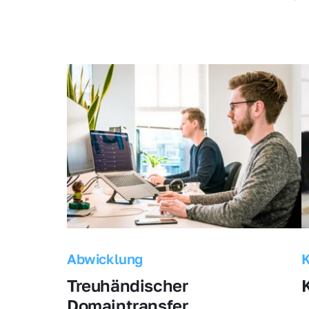
Abwicklung
Treuhändischer 
Domaintransfer