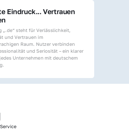
te Eindruck... Vertrauen 
en
„.de“ steht für Verlässlichkeit, 
ät und Vertrauen im 
achigen Raum. Nutzer verbinden 
ssionalität und Seriosität – ein klarer 
r jedes Unternehmen mit deutschem 
g.
g
Service