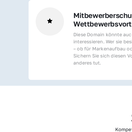
Mitbewerberschut
Wettbewerbsvorte
Diese Domain könnte auch
interessieren. Wer sie bes
– ob für Markenaufbau od
Sichern Sie sich diesen Vo
anderes tut.
Kompet