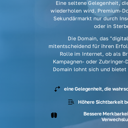
Eine seltene Gelegenheit, die
wiederholen wird. Premium-Do
Sekundärmarkt nur durch Ins
oder in Sterbe
Die Domain, das "digital
mitentscheidend für ihren Erfolg
Rolle im Internet, ob als B
Kampagnen- oder Zubringer-D
Domain lohnt sich und bietet
eine Gelegenheit, die wahrs
Höhere Sichtbarkeit b
Bessere Merkbarkeit
Verwechslu