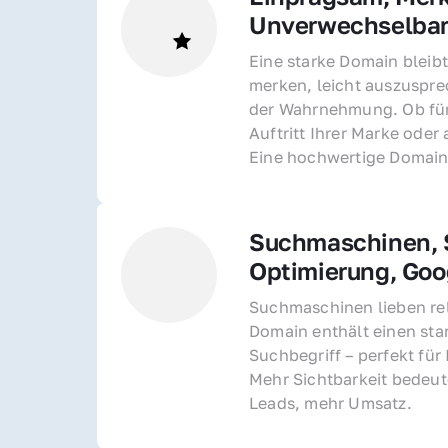
Unverwechselba
Eine starke Domain bleibt
merken, leicht auszusprec
der Wahrnehmung. Ob für 
Auftritt Ihrer Marke oder 
Eine hochwertige Domain 
Suchmaschinen, S
Optimierung, Goo
Suchmaschinen lieben rel
Domain enthält einen sta
Suchbegriff – perfekt für 
Mehr Sichtbarkeit bedeut
Leads, mehr Umsatz.