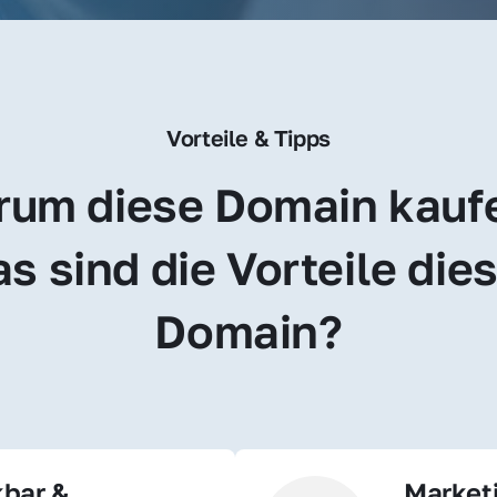
Vorteile & Tipps
um diese Domain kauf
s sind die Vorteile dies
Domain?
bar & 
Market