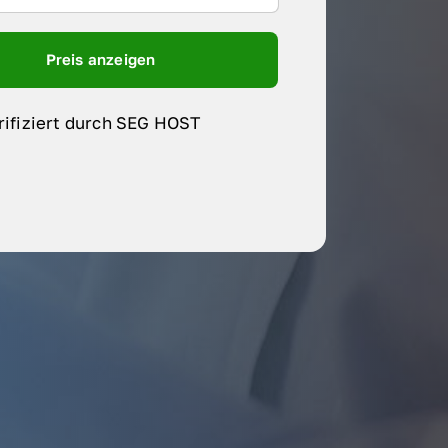
Preis anzeigen
rifiziert durch SEG HOST